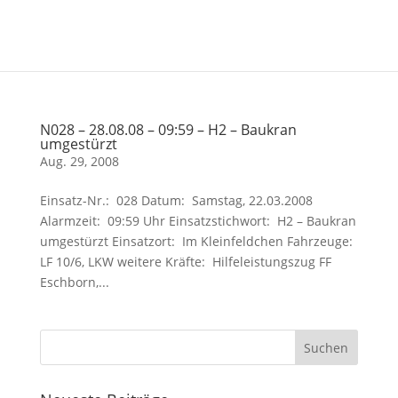
N028 – 28.08.08 – 09:59 – H2 – Baukran
umgestürzt
Aug. 29, 2008
Einsatz-Nr.: 028 Datum: Samstag, 22.03.2008
Alarmzeit: 09:59 Uhr Einsatzstichwort: H2 – Baukran
umgestürzt Einsatzort: Im Kleinfeldchen Fahrzeuge:
LF 10/6, LKW weitere Kräfte: Hilfeleistungszug FF
Eschborn,...