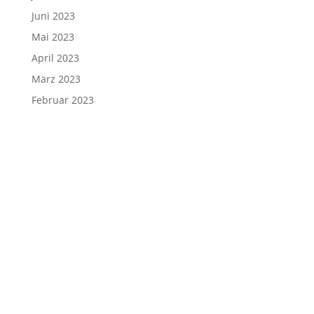
Juni 2023
Mai 2023
April 2023
März 2023
Februar 2023
Januar 2023
Dezember 2022
November 2022
Oktober 2022
September 2022
August 2022
Juli 2022
Juni 2022
Mai 2022
April 2022